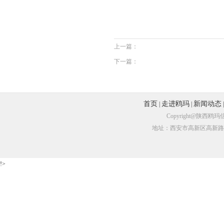
上一篇：
下一篇：
首页
走进鸥玛
新闻动态
|
|
Copyright@陕
地址：西安市高新区高新路尚品国
!>