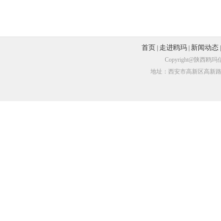
首页
走进鸥玛
新闻动态
|
|
Copyright@陕
地址：西安市高新区高新路尚品国