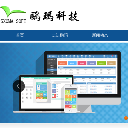
首页
走进鸥玛
新闻动态
1