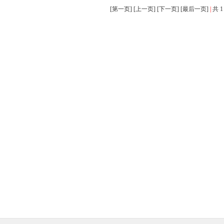
[第一页] [上一页] [下一页] [最后一页]
|
共 