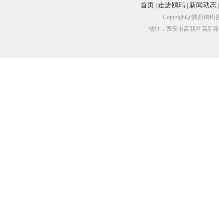
首页
走进鸥玛
新闻动态
|
|
Copyright@陕
地址：西安市高新区高新路尚品国